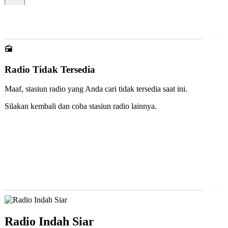
Radio Islam Pemalang 1
Radio Indah Siar