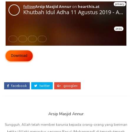
Download
facebook
twitter
google+
Arsip Masjid Annur
Sungguh, Allah telah memberi karunia kepada orang-orang yang beriman
ketika (Allah) mengutus seorang Rasul (Muhammad) di tengah-tengah