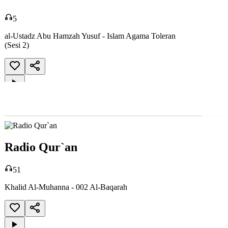
Radio Qur'an