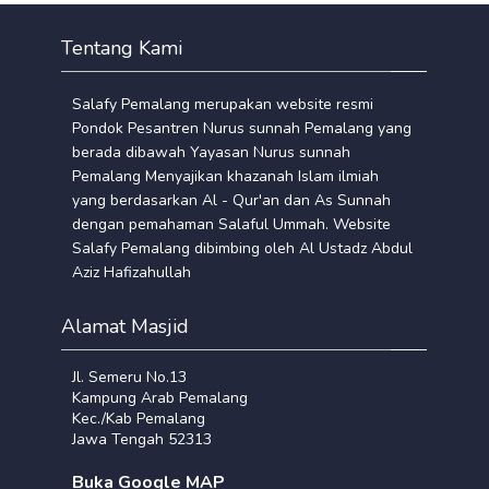
Tentang Kami
Salafy Pemalang merupakan website resmi
Pondok Pesantren Nurus sunnah Pemalang yang
berada dibawah Yayasan Nurus sunnah
Pemalang Menyajikan khazanah Islam ilmiah
yang berdasarkan Al - Qur'an dan As Sunnah
dengan pemahaman Salaful Ummah. Website
Salafy Pemalang dibimbing oleh Al Ustadz Abdul
Aziz Hafizahullah
Alamat Masjid
Jl. Semeru No.13
Kampung Arab Pemalang
Kec./Kab Pemalang
Jawa Tengah 52313
Buka Google MAP