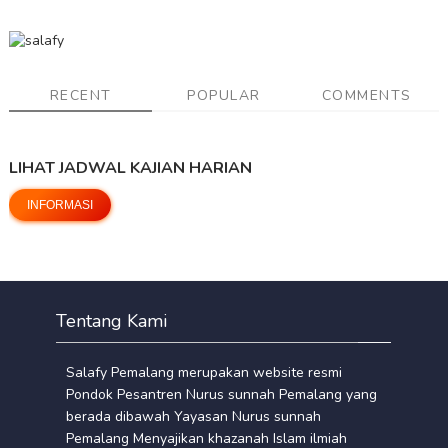
RECENT
POPULAR
COMMENTS
LIHAT JADWAL KAJIAN HARIAN
INFORMASI
Tentang Kami
Salafy Pemalang merupakan website resmi
Pondok Pesantren Nurus sunnah Pemalang yang
berada dibawah Yayasan Nurus sunnah
Pemalang Menyajikan khazanah Islam ilmiah