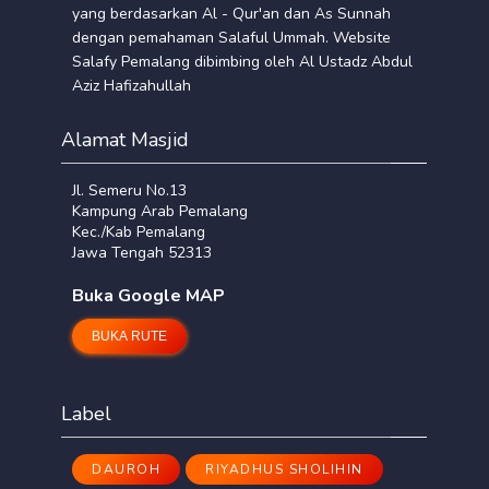
yang berdasarkan Al - Qur'an dan As Sunnah
dengan pemahaman Salaful Ummah. Website
Salafy Pemalang dibimbing oleh Al Ustadz Abdul
Aziz Hafizahullah
Alamat Masjid
Jl. Semeru No.13
Kampung Arab Pemalang
Kec./Kab Pemalang
Jawa Tengah 52313
Buka Google MAP
BUKA RUTE
Label
DAUROH
RIYADHUS SHOLIHIN