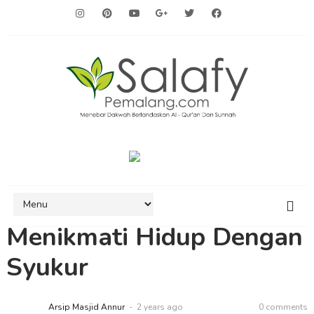
Menikmati Hidup Dengan
Syukur
Arsip Masjid Annur
2 years ago
0 comments