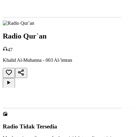
Radio Qur'an
Radio Islam Pemalang 1