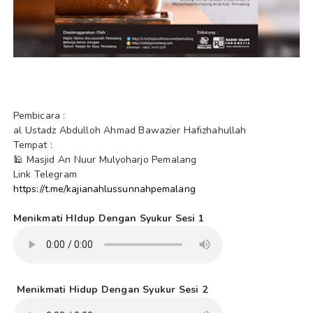
Pembicara :
al Ustadz Abdulloh Ahmad Bawazier Hafizhahullah
Tempat
:
🕌 Masjid An Nuur Mulyoharjo Pemalang
Lin
k Telegram
https://t.me/kajianahlussunnahpemalang
Menikmati HIdup Dengan Syukur Sesi 1
Menikmati Hidup Dengan Syukur Sesi 2