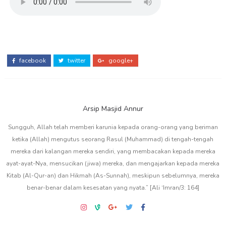
facebook
twitter
google+
Arsip Masjid Annur
Sungguh, Allah telah memberi karunia kepada orang-orang yang beriman
ketika (Allah) mengutus seorang Rasul (Muhammad) di tengah-tengah
mereka dari kalangan mereka sendiri, yang membacakan kepada mereka
ayat-ayat-Nya, mensucikan (jiwa) mereka, dan mengajarkan kepada mereka
Kitab (Al-Qur-an) dan Hikmah (As-Sunnah), meskipun sebelumnya, mereka
benar-benar dalam kesesatan yang nyata.” [Ali ‘Imran/3: 164]