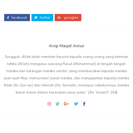
facebook
twitter
google+
Arsip Masjid Annur
Sungguh, Allah telah memberi karunia kepada orang-orang yang beriman
ketika (Allah) mengutus seorang Rasul (Muhammad) di tengah-tengah
mereka dari kalangan mereka sendiri, yang membacakan kepada mereka
ayat-ayat-Nya, mensucikan (jiwa) mereka, dan mengajarkan kepada mereka
Kitab (Al-Qur-an) dan Hikmah (As-Sunnah), meskipun sebelumnya, mereka
benar-benar dalam kesesatan yang nyata.” [Ali ‘Imran/3: 164]